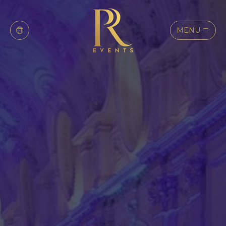
MENU
Italiano
English