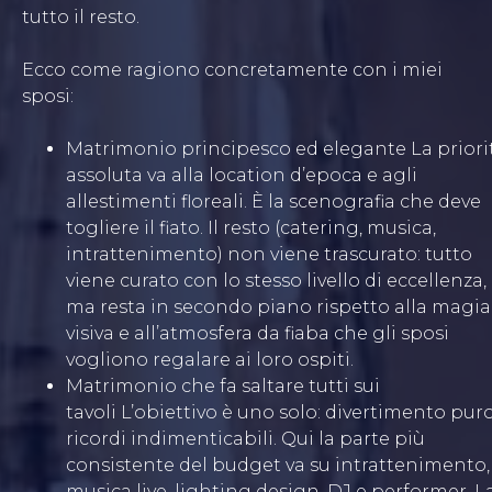
tutto il resto.
Ecco come ragiono concretamente con i miei
sposi:
Matrimonio principesco ed elegante La priori
assoluta va alla location d’epoca e agli
allestimenti floreali. È la scenografia che deve
togliere il fiato. Il resto (catering, musica,
intrattenimento) non viene trascurato: tutto
viene curato con lo stesso livello di eccellenza,
ma resta in secondo piano rispetto alla magia
visiva e all’atmosfera da fiaba che gli sposi
vogliono regalare ai loro ospiti.
Matrimonio che fa saltare tutti sui
tavoli L’obiettivo è uno solo: divertimento pur
ricordi indimenticabili. Qui la parte più
consistente del budget va su intrattenimento,
musica live, lighting design, DJ e performer. L