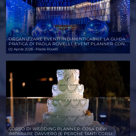
ORGANIZZARE EVENTI INDIMENTICABILI: LA GUIDA
PRATICA DI PAOLA ROVELLI, EVENT PLANNER CON
30+ ANNI DI ESPERIENZA
02 Aprile 2026 • Paola Rovelli
CORSO DI WEDDING PLANNER: COSA DEVI
IMPARARE DAVVERO (E PERCHÉ TANTI CORSI