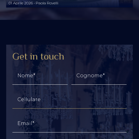
BREVI TI LASCIANO IMPREPARATA)
01 Aprile 2026 • Paola Rovelli
Get in touch
Nome*
Cognome*
Cellulare
Email*