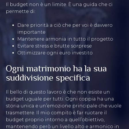
Il budget non è un limite. È una guida che ci
permette di:
Dare priorità a ciò che per voi è davvero
importante
Mantenere armonia in tutto il progetto
Evitare stress e brutte sorprese
Ottimizzare ogni euro investito
Ogni matrimonio ha la sua
suddivisione specifica
Il bello di questo lavoro è che non esiste un
budget uguale per tutti. Ogni coppia ha una
storia unica e un’emozione principale che vuole
trasmettere. Il mio compito è far ruotare il
budget proprio intorno a quell’obiettivo,
mantenendo però un livello alto e armonico in