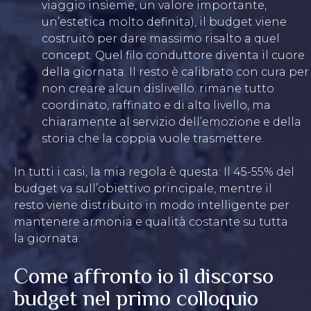
viaggio insieme, un valore importante,
un’estetica molto definita), il budget viene
costruito per dare massimo risalto a quel
concept. Quel filo conduttore diventa il cuore
della giornata. Il resto è calibrato con cura per
non creare alcun dislivello: rimane tutto
coordinato, raffinato e di alto livello, ma
chiaramente al servizio dell’emozione e della
storia che la coppia vuole trasmettere.
In tutti i casi, la mia regola è questa: Il 45-55% del
budget va sull’obiettivo principale, mentre il
resto viene distribuito in modo intelligente per
mantenere armonia e qualità costante su tutta
la giornata.
Come affronto io il discorso
budget nel primo colloquio