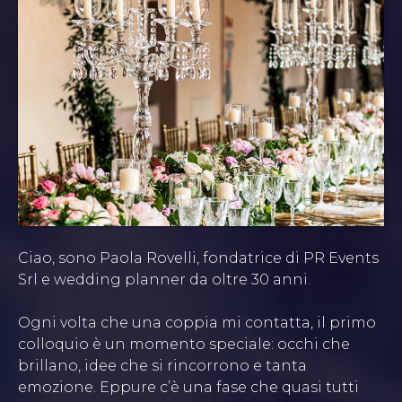
Ciao, sono Paola Rovelli, fondatrice di PR Events
Srl e wedding planner da oltre 30 anni.
Ogni volta che una coppia mi contatta, il primo
colloquio è un momento speciale: occhi che
brillano, idee che si rincorrono e tanta
emozione. Eppure c’è una fase che quasi tutti