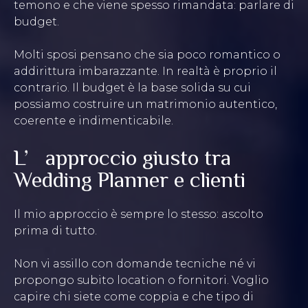
temono e che viene spesso rimandata: parlare di
budget.
Molti sposi pensano che sia poco romantico o
addirittura imbarazzante. In realtà è proprio il
contrario. Il budget è la base solida su cui
possiamo costruire un matrimonio autentico,
coerente e indimenticabile.
L’approccio giusto tra
Wedding Planner e clienti
Il mio approccio è sempre lo stesso: ascolto
prima di tutto.
Non vi assillo con domande tecniche né vi
propongo subito location o fornitori. Voglio
capire chi siete come coppia e che tipo di