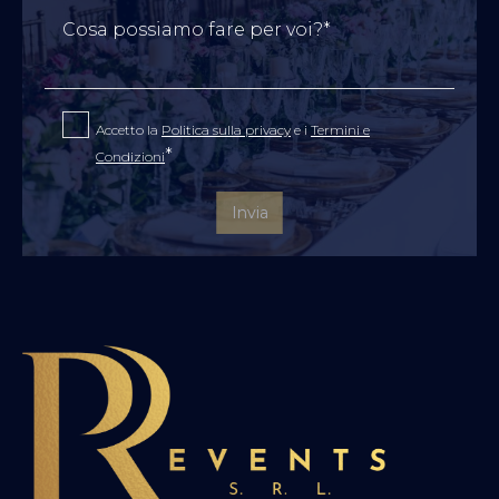
Cosa possiamo fare per voi?*
Accetto la
Politica sulla privacy
e i
Termini e
*
Condizioni
Invia