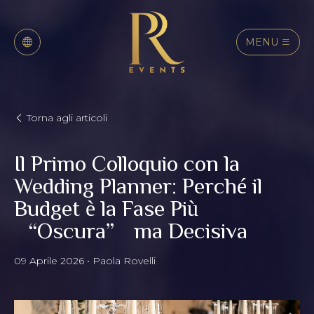
MENU
Italiano
English
Torna agli articoli
Il Primo Colloquio con la
Wedding Planner: Perché il
Budget è la Fase Più
“Oscura” ma Decisiva
09 Aprile 2026 • Paola Rovelli