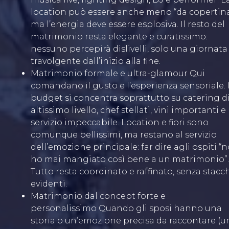
location può essere anche meno “da copertina
ma l’energia deve essere esplosiva. Il resto del
matrimonio resta elegante e curatissimo:
nessuno percepirà dislivelli, solo una giornata
travolgente dall’inizio alla fine.
Matrimonio formale e ultra-glamour Qui
comandano il gusto e l’esperienza sensoriale. I
budget si concentra soprattutto su catering d
altissimo livello, chef stellati, vini importanti e
servizio impeccabile. Location e fiori sono
comunque bellissimi, ma restano al servizio
dell’emozione principale: far dire agli ospiti “
ho mai mangiato così bene a un matrimonio”.
Tutto resta coordinato e raffinato, senza stacc
evidenti.
Matrimonio dal concept forte e
personalissimo Quando gli sposi hanno una
storia o un’emozione precisa da raccontare (u